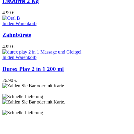
Eiswürfel 2 Kg
4.99
€
In den Warenkorb
Zahnbürste
4.99
€
In den Warenkorb
Durex Play 2 in 1 200 ml
26.90
€