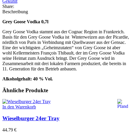
Gekühlt
Share:
Beschreibung
Grey Goose Vodka 0,7l
Grey Goose Vodka stammt aus der Cognac Region in Frankreich.
Basis für den Grey Goose Vodka ist Winterweizen aus der Picardie,
nördlich von Paris in Verbindung mit Quellwasser aus der Gensac.
Eine der wichtigsten „Geheimzutaten“ von Grey Goose ist aber
wohl Kellermeisters François Thibault, der im Grey Goose Vodka
seine Heimat zum Ausdruck bringt. Der Grey Goose wird in
Zusammenarbeit mit drei lokalen Farmern produziert, die bereits in
11. Generation für den Betrieb anbauen.
Alkoholgehalt: 40 % Vol.
Ähnliche Produkte
In den Warenkorb
Wieselburger 24er Tray
44.79
€