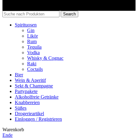
Search
Spirituosen
Gin
Likör
Rum
Tequila
Vodka
Whisky & Cognac
Raki
Coctails
Bier
Wein & Aperitif
Sekt & Champagne
Partypakete
Alkoholfreie Getränke
Knabbereien
Süßes
Drogerieartikel
Einloggen / Registrieren
Warenkorb
Ende