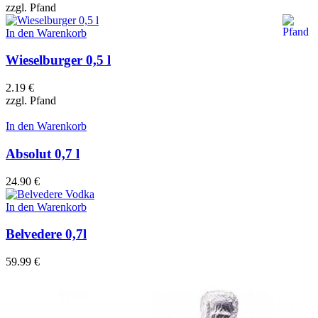
zzgl.
Pfand
In den Warenkorb
Wieselburger 0,5 l
2.19
€
zzgl.
Pfand
In den Warenkorb
Absolut 0,7 l
24.90
€
In den Warenkorb
Belvedere 0,7l
59.99
€