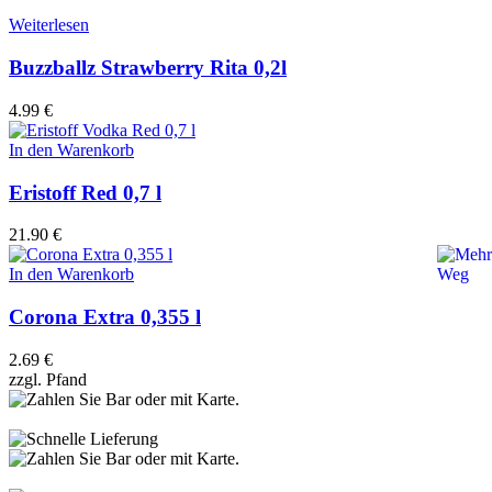
Weiterlesen
Buzzballz Strawberry Rita 0,2l
4.99
€
In den Warenkorb
Eristoff Red 0,7 l
21.90
€
In den Warenkorb
Corona Extra 0,355 l
2.69
€
zzgl.
Pfand