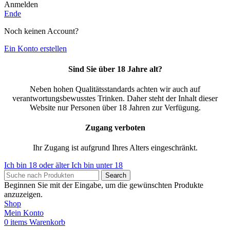
Anmelden
Ende
Noch keinen Account?
Ein Konto erstellen
Sind Sie über 18 Jahre alt?
Neben hohen Qualitätsstandards achten wir auch auf
verantwortungsbewusstes Trinken. Daher steht der Inhalt dieser
Website nur Personen über 18 Jahren zur Verfügung.
Zugang verboten
Ihr Zugang ist aufgrund Ihres Alters eingeschränkt.
Ich bin 18 oder älter
Ich bin unter 18
Search
Beginnen Sie mit der Eingabe, um die gewünschten Produkte
anzuzeigen.
Shop
Mein Konto
0
items
Warenkorb