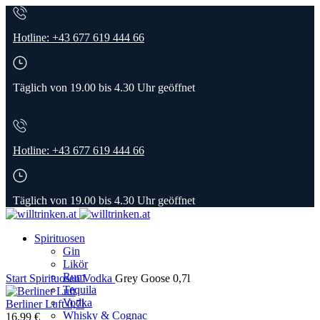
Hotline: +43 677 619 444 66
Täglich von 19.00 bis 4.30 Uhr geöffnet
Hotline: +43 677 619 444 66
Täglich von 19.00 bis 4.30 Uhr geöffnet
Spirituosen
Gin
Likör
Rum
Start
Spirituosen
Vodka
Grey Goose 0,7l
Tequila
Vodka
Berliner Luft 0,7l
Whisky & Cognac
16.99
€