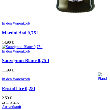
In den Warenkorb
Martini Asti 0,75 l
14.90
€
In den Warenkorb
Sauvignon Blanc 0,75 l
11.99
€
In den Warenkorb
Eristoff Ice 0,25l
2.59
€
zzgl.
Pfand
Ausverkauft