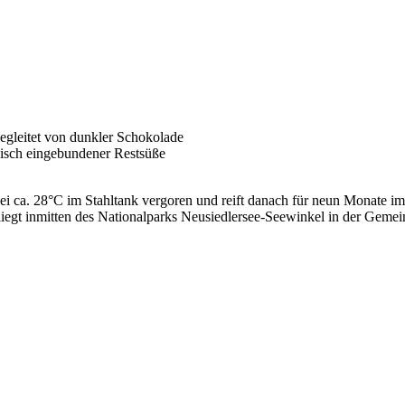
gleitet von dunkler Schokolade
isch eingebundener Restsüße
i ca. 28°C im Stahltank vergoren und reift danach für neun Monate im
gt inmitten des Nationalparks Neusiedlersee-Seewinkel in der Gemei