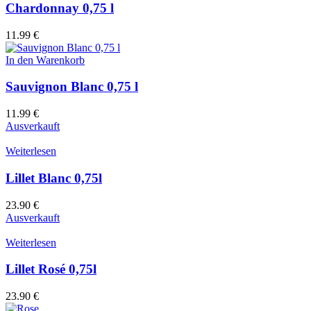
Chardonnay 0,75 l
11.99
€
In den Warenkorb
Sauvignon Blanc 0,75 l
11.99
€
Ausverkauft
Weiterlesen
Lillet Blanc 0,75l
23.90
€
Ausverkauft
Weiterlesen
Lillet Rosé 0,75l
23.90
€