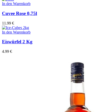
In den Warenkorb
Cuvee Rose 0,75l
11.99
€
In den Warenkorb
Eiswürfel 2 Kg
4.99
€