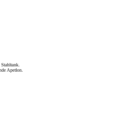
 Stahltank.
nde Apetlon.